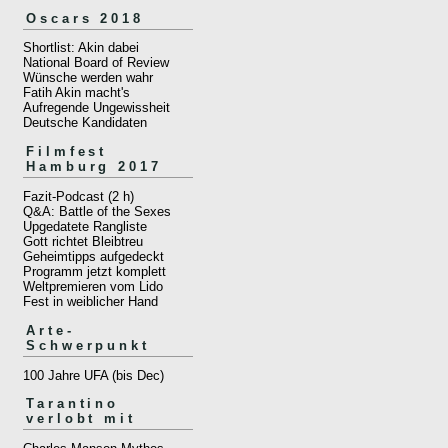
Oscars 2018
Shortlist: Akin dabei
National Board of Review
Wünsche werden wahr
Fatih Akin macht's
Aufregende Ungewissheit
Deutsche Kandidaten
Filmfest
Hamburg 2017
Fazit-Podcast (2 h)
Q&A: Battle of the Sexes
Upgedatete Rangliste
Gott richtet Bleibtreu
Geheimtipps aufgedeckt
Programm jetzt komplett
Weltpremieren vom Lido
Fest in weiblicher Hand
Arte-
Schwerpunkt
100 Jahre UFA (bis Dec)
Tarantino
verlobt mit