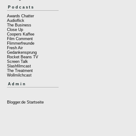
Podcasts
Awards Chatter
Audioflick
The Business
Close Up
Coopers Kaffee
Film Comment
Flimmerfreunde
Fresh Air
Gedankensprung
Rocket Beans TV
Screen Talk
Slashfilmcast
The Treatment
Wollmilchcast
Admin
Blogger.de Startseite