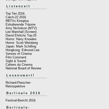
Listenzeit
Top Ten 2016
Catch-22 2016
RBTVs Kinoplus
Eskalierende Träume
Amy Nicholson (MTV)
Lee Marshall (Screen)
David Ehrlichs Top-25
Horror: Harry Knowles
Horror: Scott Weinberg
Japan: Mark Schilling
Hongkong: Edmund Lee
Senses of Cinema
Film Comment
Sight & Sound
Cahiers du Cinema
National Board of Review
Lesenswert!
Richard-Fleischer-
Retrospektive
Berlinale 2016
Festival-Bericht 2016
Berlinale-