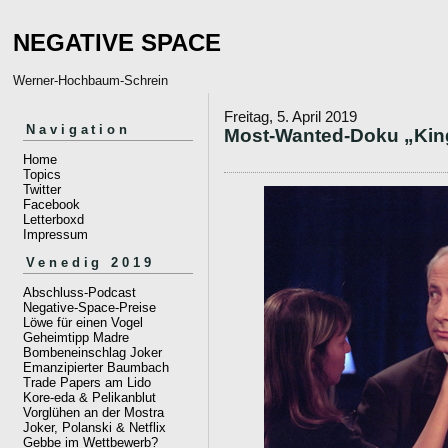
NEGATIVE SPACE
Werner-Hochbaum-Schrein
Freitag, 5. April 2019
Navigation
Most-Wanted-Doku „King 
Home
Topics
Twitter
Facebook
Letterboxd
Impressum
Venedig 2019
Abschluss-Podcast
Negative-Space-Preise
Löwe für einen Vogel
Geheimtipp Madre
Bombeneinschlag Joker
Emanzipierter Baumbach
Trade Papers am Lido
Kore-eda & Pelikanblut
Vorglühen an der Mostra
Joker, Polanski & Netflix
Gebbe im Wettbewerb?