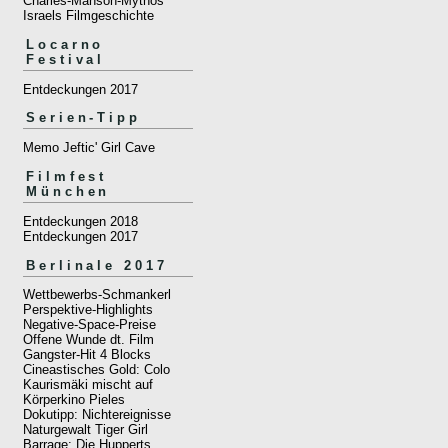
Charles-Manson-Mythos
Israels Filmgeschichte
Locarno
Festival
Entdeckungen 2017
Serien-Tipp
Memo Jeftic' Girl Cave
Filmfest
München
Entdeckungen 2018
Entdeckungen 2017
Berlinale 2017
Wettbewerbs-Schmankerl
Perspektive-Highlights
Negative-Space-Preise
Offene Wunde dt. Film
Gangster-Hit 4 Blocks
Cineastisches Gold: Colo
Kaurismäki mischt auf
Körperkino Pieles
Dokutipp: Nichtereignisse
Naturgewalt Tiger Girl
Barrage: Die Hupperts