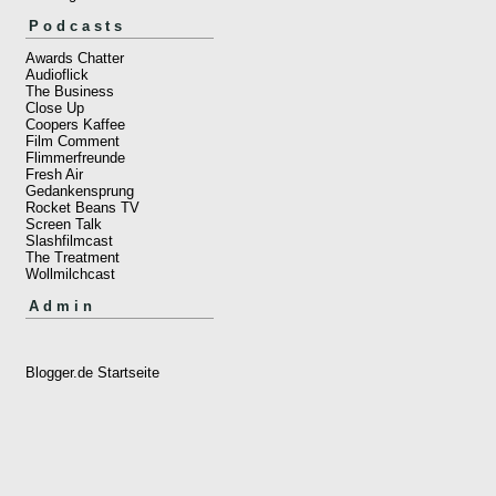
Podcasts
Awards Chatter
Audioflick
The Business
Close Up
Coopers Kaffee
Film Comment
Flimmerfreunde
Fresh Air
Gedankensprung
Rocket Beans TV
Screen Talk
Slashfilmcast
The Treatment
Wollmilchcast
Admin
Blogger.de Startseite