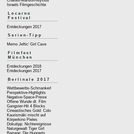
Charles-Manson-Mythos
Israels Filmgeschichte
Locarno
Festival
Entdeckungen 2017
Serien-Tipp
Memo Jeftic' Girl Cave
Filmfest
München
Entdeckungen 2018
Entdeckungen 2017
Berlinale 2017
Wettbewerbs-Schmankerl
Perspektive-Highlights
Negative-Space-Preise
Offene Wunde dt. Film
Gangster-Hit 4 Blocks
Cineastisches Gold: Colo
Kaurismäki mischt auf
Körperkino Pieles
Dokutipp: Nichtereignisse
Naturgewalt Tiger Girl
Barrage: Die Hupperts