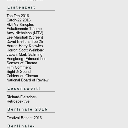
Listenzeit
Top Ten 2016
Catch-22 2016
RBTVs Kinoplus
Eskalierende Träume
Amy Nicholson (MTV)
Lee Marshall (Screen)
David Ehrlichs Top-25
Horror: Harry Knowles
Horror: Scott Weinberg
Japan: Mark Schilling
Hongkong: Edmund Lee
Senses of Cinema
Film Comment
Sight & Sound
Cahiers du Cinema
National Board of Review
Lesenswert!
Richard-Fleischer-
Retrospektive
Berlinale 2016
Festival-Bericht 2016
Berlinale-