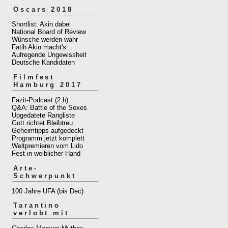
Oscars 2018
Shortlist: Akin dabei
National Board of Review
Wünsche werden wahr
Fatih Akin macht's
Aufregende Ungewissheit
Deutsche Kandidaten
Filmfest
Hamburg 2017
Fazit-Podcast (2 h)
Q&A: Battle of the Sexes
Upgedatete Rangliste
Gott richtet Bleibtreu
Geheimtipps aufgedeckt
Programm jetzt komplett
Weltpremieren vom Lido
Fest in weiblicher Hand
Arte-
Schwerpunkt
100 Jahre UFA (bis Dec)
Tarantino
verlobt mit