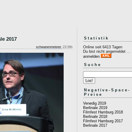
Statistik
ale 2017
Online seit 6413 Tagen
schwanenmeister
, 23:39h
Du bist nicht angemeldet ...
anmelden
Suche
Negative-Space-
Preise
Venedig 2019
Berlinale 2019
Filmfest Hamburg 2018
Berlinale 2018
Filmfest Hamburg 2017
Berlinale 2017