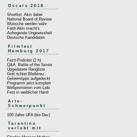
Oscars 2018
Shortlist: Akin dabei
National Board of Review
Wünsche werden wahr
Fatih Akin macht's
Aufregende Ungewissheit
Deutsche Kandidaten
Filmfest
Hamburg 2017
Fazit-Podcast (2 h)
Q&A: Battle of the Sexes
Upgedatete Rangliste
Gott richtet Bleibtreu
Geheimtipps aufgedeckt
Programm jetzt komplett
Weltpremieren vom Lido
Fest in weiblicher Hand
Arte-
Schwerpunkt
100 Jahre UFA (bis Dec)
Tarantino
verlobt mit