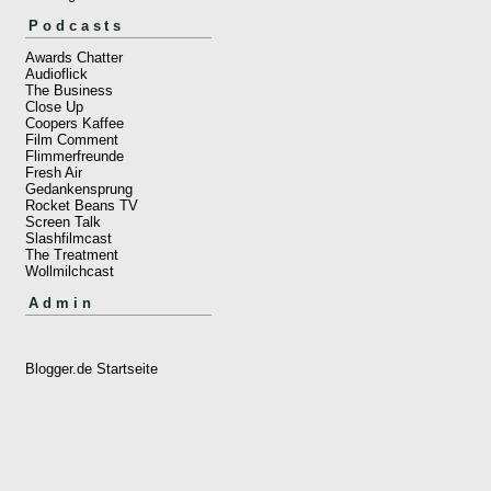
Podcasts
Awards Chatter
Audioflick
The Business
Close Up
Coopers Kaffee
Film Comment
Flimmerfreunde
Fresh Air
Gedankensprung
Rocket Beans TV
Screen Talk
Slashfilmcast
The Treatment
Wollmilchcast
Admin
Blogger.de Startseite