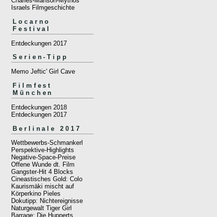
Charles-Manson-Mythos
Israels Filmgeschichte
Locarno
Festival
Entdeckungen 2017
Serien-Tipp
Memo Jeftic' Girl Cave
Filmfest
München
Entdeckungen 2018
Entdeckungen 2017
Berlinale 2017
Wettbewerbs-Schmankerl
Perspektive-Highlights
Negative-Space-Preise
Offene Wunde dt. Film
Gangster-Hit 4 Blocks
Cineastisches Gold: Colo
Kaurismäki mischt auf
Körperkino Pieles
Dokutipp: Nichtereignisse
Naturgewalt Tiger Girl
Barrage: Die Hupperts