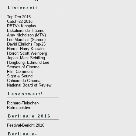
Listenzeit
Top Ten 2016
Catch-22 2016
RBTVs Kinoplus
Eskalierende Träume
Amy Nicholson (MTV)
Lee Marshall (Screen)
David Ehrlichs Top-25
Horror: Harry Knowles
Horror: Scott Weinberg
Japan: Mark Schilling
Hongkong: Edmund Lee
Senses of Cinema
Film Comment
Sight & Sound
Cahiers du Cinema
National Board of Review
Lesenswert!
Richard-Fleischer-
Retrospektive
Berlinale 2016
Festival-Bericht 2016
Berlinale-