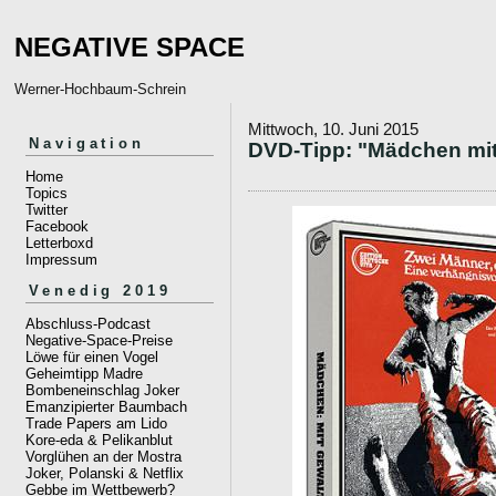
NEGATIVE SPACE
Werner-Hochbaum-Schrein
Mittwoch, 10. Juni 2015
Navigation
DVD-Tipp: "Mädchen mit 
Home
Topics
Twitter
Facebook
Letterboxd
Impressum
Venedig 2019
Abschluss-Podcast
Negative-Space-Preise
Löwe für einen Vogel
Geheimtipp Madre
Bombeneinschlag Joker
Emanzipierter Baumbach
Trade Papers am Lido
Kore-eda & Pelikanblut
Vorglühen an der Mostra
Joker, Polanski & Netflix
Gebbe im Wettbewerb?