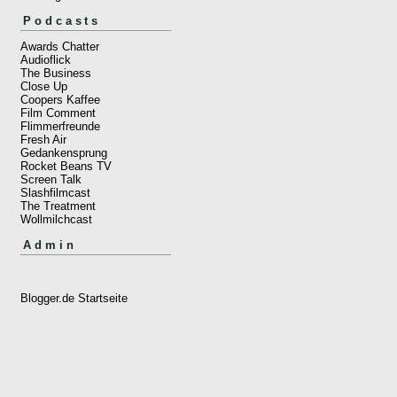
Podcasts
Awards Chatter
Audioflick
The Business
Close Up
Coopers Kaffee
Film Comment
Flimmerfreunde
Fresh Air
Gedankensprung
Rocket Beans TV
Screen Talk
Slashfilmcast
The Treatment
Wollmilchcast
Admin
Blogger.de Startseite