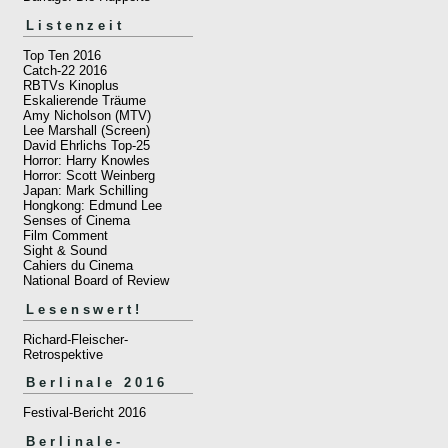
Listenzeit
Top Ten 2016
Catch-22 2016
RBTVs Kinoplus
Eskalierende Träume
Amy Nicholson (MTV)
Lee Marshall (Screen)
David Ehrlichs Top-25
Horror: Harry Knowles
Horror: Scott Weinberg
Japan: Mark Schilling
Hongkong: Edmund Lee
Senses of Cinema
Film Comment
Sight & Sound
Cahiers du Cinema
National Board of Review
Lesenswert!
Richard-Fleischer-
Retrospektive
Berlinale 2016
Festival-Bericht 2016
Berlinale-