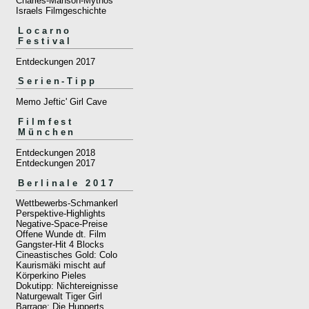
Charles-Manson-Mythos
Israels Filmgeschichte
Locarno
Festival
Entdeckungen 2017
Serien-Tipp
Memo Jeftic' Girl Cave
Filmfest
München
Entdeckungen 2018
Entdeckungen 2017
Berlinale 2017
Wettbewerbs-Schmankerl
Perspektive-Highlights
Negative-Space-Preise
Offene Wunde dt. Film
Gangster-Hit 4 Blocks
Cineastisches Gold: Colo
Kaurismäki mischt auf
Körperkino Pieles
Dokutipp: Nichtereignisse
Naturgewalt Tiger Girl
Barrage: Die Hupperts