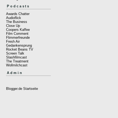
Podcasts
Awards Chatter
Audioflick
The Business
Close Up
Coopers Kaffee
Film Comment
Flimmerfreunde
Fresh Air
Gedankensprung
Rocket Beans TV
Screen Talk
Slashfilmcast
The Treatment
Wollmilchcast
Admin
Blogger.de Startseite