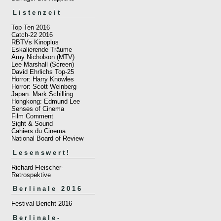
Listenzeit
Top Ten 2016
Catch-22 2016
RBTVs Kinoplus
Eskalierende Träume
Amy Nicholson (MTV)
Lee Marshall (Screen)
David Ehrlichs Top-25
Horror: Harry Knowles
Horror: Scott Weinberg
Japan: Mark Schilling
Hongkong: Edmund Lee
Senses of Cinema
Film Comment
Sight & Sound
Cahiers du Cinema
National Board of Review
Lesenswert!
Richard-Fleischer-
Retrospektive
Berlinale 2016
Festival-Bericht 2016
Berlinale-