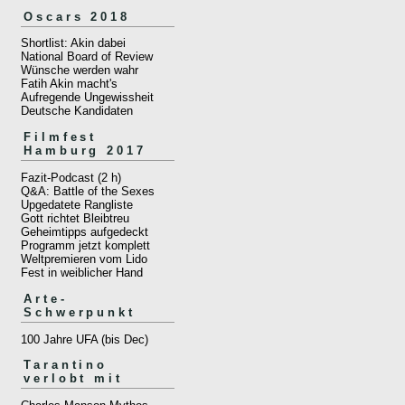
Oscars 2018
Shortlist: Akin dabei
National Board of Review
Wünsche werden wahr
Fatih Akin macht's
Aufregende Ungewissheit
Deutsche Kandidaten
Filmfest
Hamburg 2017
Fazit-Podcast (2 h)
Q&A: Battle of the Sexes
Upgedatete Rangliste
Gott richtet Bleibtreu
Geheimtipps aufgedeckt
Programm jetzt komplett
Weltpremieren vom Lido
Fest in weiblicher Hand
Arte-
Schwerpunkt
100 Jahre UFA (bis Dec)
Tarantino
verlobt mit