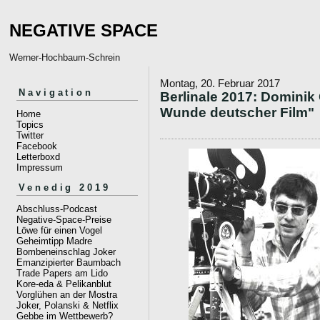
NEGATIVE SPACE
Werner-Hochbaum-Schrein
Montag, 20. Februar 2017
Navigation
Berlinale 2017: Dominik
Wunde deutscher Film"
Home
Topics
Twitter
Facebook
Letterboxd
Impressum
Venedig 2019
Abschluss-Podcast
Negative-Space-Preise
Löwe für einen Vogel
Geheimtipp Madre
Bombeneinschlag Joker
Emanzipierter Baumbach
Trade Papers am Lido
Kore-eda & Pelikanblut
Vorglühen an der Mostra
Joker, Polanski & Netflix
Gebbe im Wettbewerb?